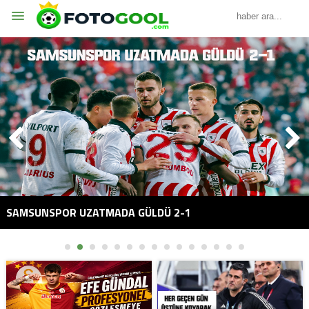
SAMSUNSPOR UZATMADA GÜLDÜ 2-1