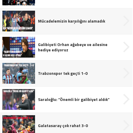
Mücadelemizin karşılığını alamadık
Galibiyeti Orhan ağabeye ve ailesine
hediye ediyoruz
Trabzonspor tek geçti 1-0
Saraloğlu: “Önemli bir galibiyet aldık”
Galatasaray çok rahat 3-0