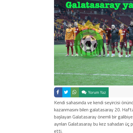
Yorum Yaz
Kendi sahasında ve kendi seyircisi önü
kazanmasını bilen galatasaray 20. Hafta
başlayan Galatasaray önemli bir galibiye
ayrılan Galatasaray bu kez sahadan üç p
etti.