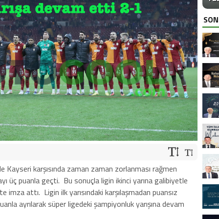
SON
nde Kayseri karşısında zaman zaman zorlanması rağmen
yı üç puanla geçti.
Bu sonuçla ligin ikinci yarına galibiyetle
te imza attı.
Ligin ilk yarısındaki karşılaşmadan puansız
uanla ayrılarak süper ligedeki şampiyonluk yarışına devam