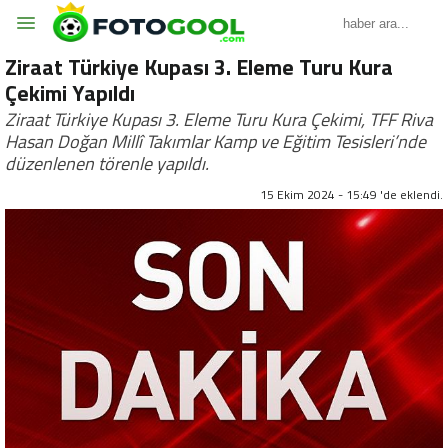
Ziraat Türkiye Kupası 3. Eleme Turu Kura
Çekimi Yapıldı
Ziraat Türkiye Kupası 3. Eleme Turu Kura Çekimi, TFF Riva
Hasan Doğan Millî Takımlar Kamp ve Eğitim Tesisleri’nde
düzenlenen törenle yapıldı.
15 Ekim 2024 - 15:49 'de eklendi.