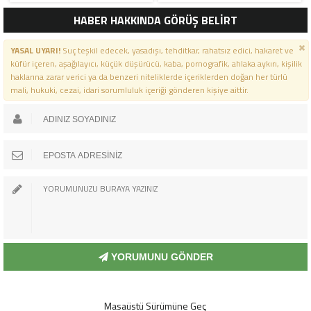
HABER HAKKINDA GÖRÜŞ BELİRT
YASAL UYARI!
Suç teşkil edecek, yasadışı, tehditkar, rahatsız edici, hakaret ve
küfür içeren, aşağılayıcı, küçük düşürücü, kaba, pornografik, ahlaka aykırı, kişilik
haklarına zarar verici ya da benzeri niteliklerde içeriklerden doğan her türlü
mali, hukuki, cezai, idari sorumluluk içeriği gönderen kişiye aittir.
YORUMUNU GÖNDER
Masaüstü Sürümüne Geç