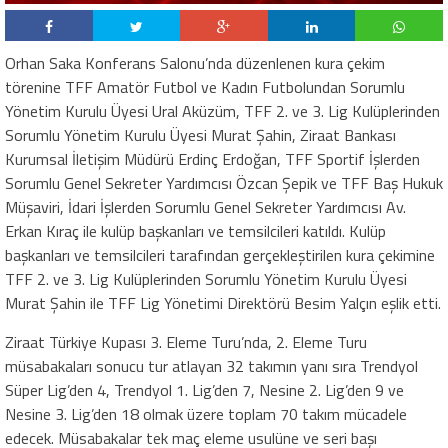
Orhan Saka Konferans Salonu’nda düzenlenen kura çekim
törenine TFF Amatör Futbol ve Kadın Futbolundan Sorumlu
Yönetim Kurulu Üyesi Ural Aküzüm, TFF 2. ve 3. Lig Kulüplerinden
Sorumlu Yönetim Kurulu Üyesi Murat Şahin, Ziraat Bankası
Kurumsal İletişim Müdürü Erdinç Erdoğan, TFF Sportif İşlerden
Sorumlu Genel Sekreter Yardımcısı Özcan Şepik ve TFF Baş Hukuk
Müşaviri, İdari İşlerden Sorumlu Genel Sekreter Yardımcısı Av.
Erkan Kıraç ile kulüp başkanları ve temsilcileri katıldı. Kulüp
başkanları ve temsilcileri tarafından gerçekleştirilen kura çekimine
TFF 2. ve 3. Lig Kulüplerinden Sorumlu Yönetim Kurulu Üyesi
Murat Şahin ile TFF Lig Yönetimi Direktörü Besim Yalçın eşlik etti.
Ziraat Türkiye Kupası 3. Eleme Turu’nda, 2. Eleme Turu
müsabakaları sonucu tur atlayan 32 takımın yanı sıra Trendyol
Süper Lig’den 4, Trendyol 1. Lig’den 7, Nesine 2. Lig’den 9 ve
Nesine 3. Lig’den 18 olmak üzere toplam 70 takım mücadele
edecek. Müsabakalar tek maç eleme usulüne ve seri başı