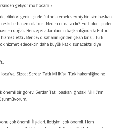
ersinden geliyor mu hocam ?
nde, dikdörtgenin içinde futbola emek vermiş bir isim başkan
 eski bir hakem olabilir.
Neden olmasın ki? Futbolun içinden
sı en doğalı. Bence; iş adamlarının başkanlığında ki Futbol
 hizmet etti . Bence; o sahanın içinden çıkan birisi, Türk
ok hizmet edecektir, daha büyük katkı sunacaktır diye
L.
Hoca’ya. Sizce; Serdar Tatlı MHK’sı, Türk hakemliğine ne
önemli bir görev. Serdar Tatlı başkanlığındaki MHK’nın
 düşünmüyorum.
nu çok önemli. İlişkileri, iletişimi çok önemli. Hem