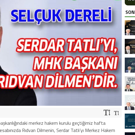
SON
başkanlığındaki merkez hakem kurulu geçtiğimiz hafta
 hesabınızda Rıdvan Dilmenin, Serdar Tatlı’yı Merkez Hakem