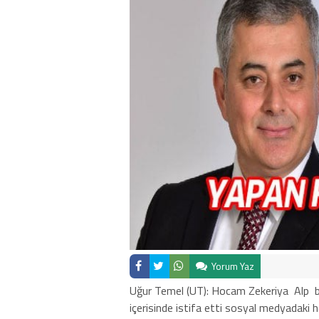
Yorum Yaz
Uğur Temel (UT): Hocam Zekeriya
Alp
içerisinde istifa etti sosyal medyadaki