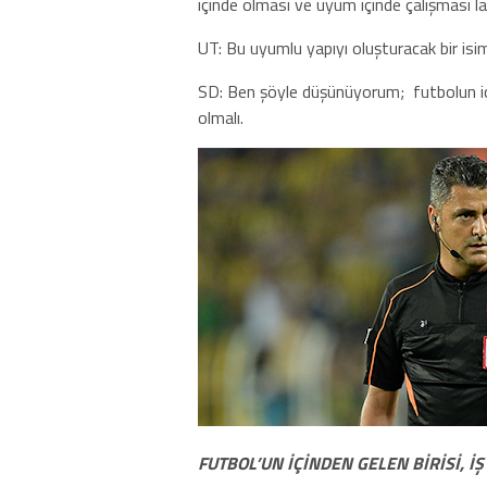
içinde olması ve uyum içinde çalışması l
UT: Bu uyumlu yapıyı oluşturacak bir isi
SD: Ben şöyle düşünüyorum;
futbolun i
olmalı.
FUTBOL’UN İÇİNDEN GELEN BİRİSİ, 