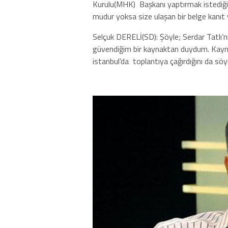
Kurulu(MHK)
Başkanı yaptırmak istediği
mudur yoksa size ulaşan bir belge kanı
Selçuk DERELİ(SD): Şöyle; Serdar Tatlı
güvendiğim bir kaynaktan duydum. Kayna
istanbul’da
toplantıya çağırdığını da söyl