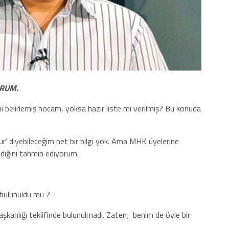
ORUM.
mi belirlemiş hocam, yoksa hazır liste mi verilmiş? Bu konuda
ur’ diyebileceğim net bir bilgi yok. Ama MHK üyelerine
ediğini tahmin ediyorum.
 bulunuldu mu ?
aşkanlığı teklifinde bulunulmadı. Zaten;
benim de öyle bir