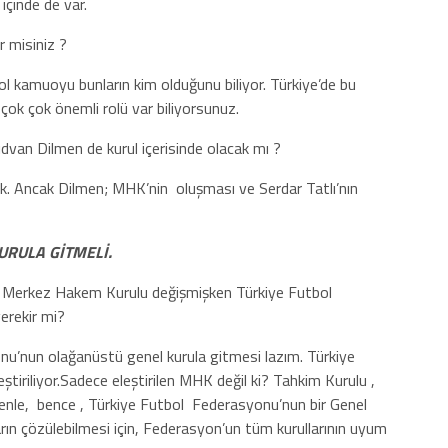
içinde de var.
r misiniz ?
 kamuoyu bunların kim olduğunu biliyor. Türkiye’de bu
çok çok önemli rolü var biliyorsunuz.
ıdvan Dilmen de kurul içerisinde olacak mı ?
ak. Ancak Dilmen; MHK’nin
oluşması ve Serdar Tatlı’nın
URULA GİTMELİ.
 Merkez Hakem Kurulu değişmişken Türkiye Futbol
erekir mi?
u’nun olağanüstü genel kurula gitmesi lazım. Türkiye
tiriliyor.Sadece eleştirilen MHK değil ki? Tahkim Kurulu ,
enle,
bence , Türkiye Futbol
Federasyonu’nun bir Genel
rın çözülebilmesi için, Federasyon’un tüm kurullarının uyum