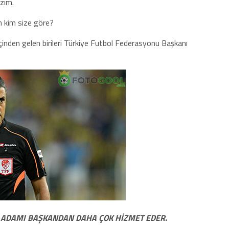
azım.
m kim size göre?
çinden gelen birileri Türkiye Futbol Federasyonu Başkanı
İŞ ADAMI BAŞKANDAN DAHA ÇOK HİZMET EDER.