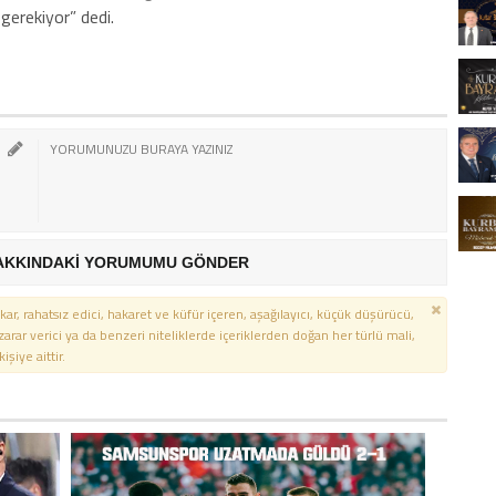
erekiyor” dedi.
AKKINDAKİ YORUMUMU GÖNDER
kar, rahatsız edici, hakaret ve küfür içeren, aşağılayıcı, küçük düşürücü,
 zarar verici ya da benzeri niteliklerde içeriklerden doğan her türlü mali,
şiye aittir.