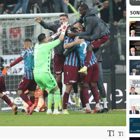
EFTAL KORKMAZ’DAN KURBAN BAYRAMI KUTLAMA MESAJI
SON