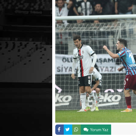
10:36 -
Yorum Yaz