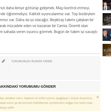
zi daha ileriye götürüp gelişmek. Maçı kontrol etmeyi,
inde öğrenmeliyiz. Kaliteli oyuncularımız var. Top bizdeyken
mız var. Daha da iyi olacağız. Beşiktaş takımı çalışkan bir
rak mücadele eden ve kazanan bir Camia. Önemli olan
yini sahada veren oyuncu görmek. Bugün de takım iyi savaştı
AKKINDAKİ YORUMUMU GÖNDER
kar, rahatsız edici, hakaret ve küfür içeren, aşağılayıcı, küçük düşürücü,
 zarar verici ya da benzeri niteliklerde içeriklerden doğan her türlü mali,
şiye aittir.