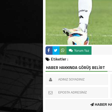
Yorum Yaz
Etiketler :
HABER HAKKINDA GÖRÜŞ BELİRT
HABER H