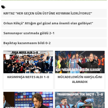
KAYTAZ “HER GEÇEN GÜN ÜSTÜNE KOYARAK İLERLİYORUZ”
Orkun Kökçü” Attığım gol güzel ama önemli olan galibiyet”
Samsunspor uzatmada güldü 2-1
Beşiktaş kazanmasını bildi 0-2
KASIMPAŞA NEFES ALDI 1-0
MÜCADELEMIZIN KARŞILIĞINI
ALAMADIK