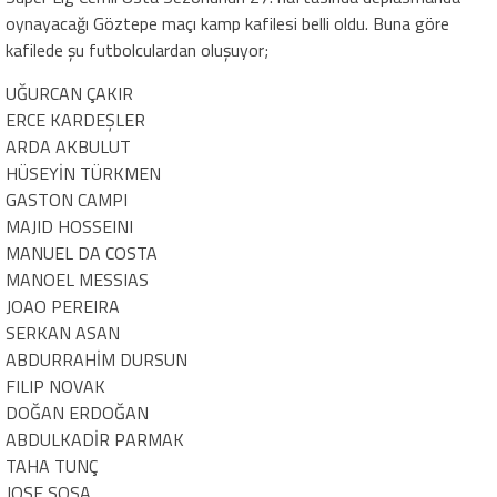
oynayacağı Göztepe maçı kamp kafilesi belli oldu. Buna göre
kafilede şu futbolculardan oluşuyor;
UĞURCAN ÇAKIR
ERCE KARDEŞLER
ARDA AKBULUT
HÜSEYİN TÜRKMEN
GASTON CAMPI
MAJID HOSSEINI
MANUEL DA COSTA
MANOEL MESSIAS
JOAO PEREIRA
SERKAN ASAN
ABDURRAHİM DURSUN
FILIP NOVAK
DOĞAN ERDOĞAN
ABDULKADİR PARMAK
TAHA TUNÇ
JOSE SOSA