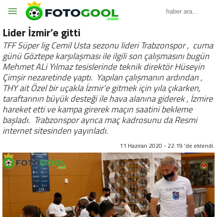
Lider İzmir’e gitti
TFF Süper lig Cemil Usta sezonu lideri Trabzonspor , cuma
günü Göztepe karşılaşması ile ilgili son çalışmasını bugün
Mehmet ALi Yılmaz tesislerinde teknik direktör Hüseyin
Çimşir nezaretinde yaptı. Yapılan çalışmanın ardından ,
THY ait Özel bir uçakla İzmir’e gitmek için yıla çıkarken,
taraftarının büyük desteği ile hava alanına giderek , İzmire
hareket etti ve kampa girerek maçın saatini bekleme
başladı. Trabzonspor ayrıca maç kadrosunu da Resmi
internet sitesinden yayınladı.
11 Haziran 2020 - 22:19 'de eklendi.