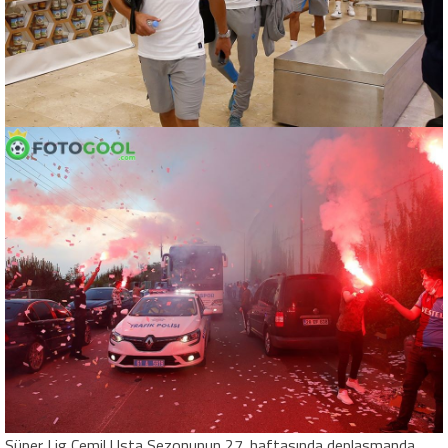
Süper Lig Cemil Usta Sezonunun 27. haftasında deplasmanda