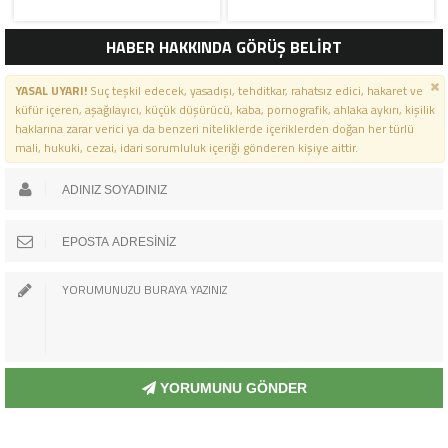
HABER HAKKINDA GÖRÜŞ BELİRT
YASAL UYARI!
Suç teşkil edecek, yasadışı, tehditkar, rahatsız edici, hakaret ve
küfür içeren, aşağılayıcı, küçük düşürücü, kaba, pornografik, ahlaka aykırı, kişilik
haklarına zarar verici ya da benzeri niteliklerde içeriklerden doğan her türlü
mali, hukuki, cezai, idari sorumluluk içeriği gönderen kişiye aittir.
YORUMUNU GÖNDER