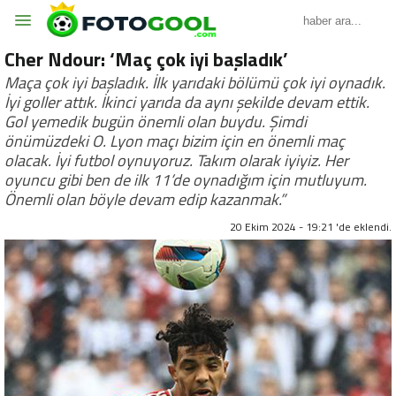
Cher Ndour: ‘Maç çok iyi başladık’
Maça çok iyi başladık. İlk yarıdaki bölümü çok iyi oynadık.
İyi goller attık. İkinci yarıda da aynı şekilde devam ettik.
Gol yemedik bugün önemli olan buydu. Şimdi
önümüzdeki O. Lyon maçı bizim için en önemli maç
olacak. İyi futbol oynuyoruz. Takım olarak iyiyiz. Her
oyuncu gibi ben de ilk 11’de oynadığım için mutluyum.
Önemli olan böyle devam edip kazanmak.”
20 Ekim 2024 - 19:21 'de eklendi.