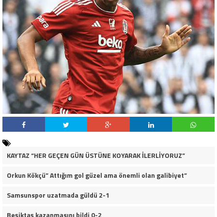
KAYTAZ “HER GEÇEN GÜN ÜSTÜNE KOYARAK İLERLİYORUZ”
Orkun Kökçü” Attığım gol güzel ama önemli olan galibiyet”
Samsunspor uzatmada güldü 2-1
Beşiktaş kazanmasını bildi 0-2