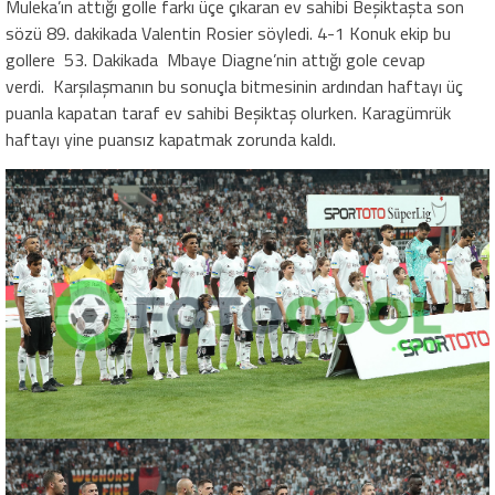
Muleka’ın attığı golle farkı üçe çıkaran ev sahibi Beşiktaşta son
sözü 89. dakikada Valentin Rosier söyledi. 4-1 Konuk ekip bu
gollere
53. Dakikada Mbaye Diagne’nin attığı gole cevap
verdi.
Karşılaşmanın bu sonuçla bitmesinin ardından haftayı üç
puanla kapatan taraf ev sahibi Beşiktaş olurken. Karagümrük
haftayı yine puansız kapatmak zorunda kaldı.