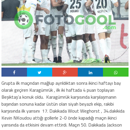
Grupta ilk maçından mağlup ayrıldıktan sonra ikinci haftayı bay
olarak geçiren Karagümrük , ilk iki haftada 4 puan toplayan
Beşiktaş’a konuk oldu.
Karagümrük karşısında karşılaşmanın
başından sonuna kadar üstün olan siyah beyazlı ekip, rakibi
karşısında ilk yarısını
17. Dakikada Wout Weghorst , 34.dakikida
Kevin NKoudou attığı gollerle 2-0 önde kapadığı maçın ikinci
yarısında da etkisini devam ettirdi. Maçın 50. Dakikada Jackson