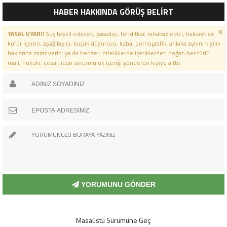
HABER HAKKINDA GÖRÜŞ BELİRT
YASAL UYARI!
Suç teşkil edecek, yasadışı, tehditkar, rahatsız edici, hakaret ve
küfür içeren, aşağılayıcı, küçük düşürücü, kaba, pornografik, ahlaka aykırı, kişilik
haklarına zarar verici ya da benzeri niteliklerde içeriklerden doğan her türlü
mali, hukuki, cezai, idari sorumluluk içeriği gönderen kişiye aittir.
YORUMUNU GÖNDER
Masaüstü Sürümüne Geç