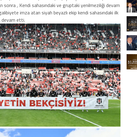
tan sonra , Kendi sahasındaki ve gruptaki yenilmeziliği devam
galibiyete imza atan siyah beyazlı ekip kendi sahasındaki ilk
 devam etti.