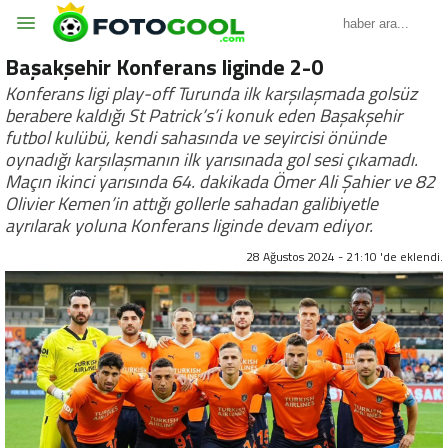
Başakşehir Konferans liginde 2-0
Konferans ligi play-off Turunda ilk karşılaşmada golsüz
berabere kaldığı St Patrick’s’i konuk eden Başakşehir
futbol kulübü, kendi sahasında ve seyircisi önünde
oynadığı karşılaşmanın ilk yarısınada gol sesi çıkamadı.
Maçın ikinci yarısında 64. dakikada Ömer Ali Şahier ve 82
Olivier Kemen’in attığı gollerle sahadan galibiyetle
ayrılarak yoluna Konferans liginde devam ediyor.
28 Ağustos 2024 - 21:10 'de eklendi.