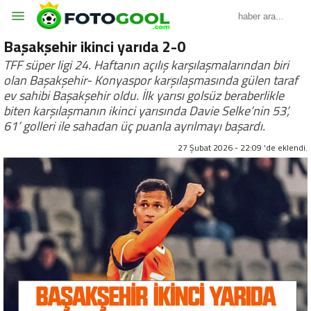
Başakşehir ikinci yarıda 2-0
TFF süper ligi 24. Haftanın açılış karşılaşmalarından biri
olan Başakşehir- Konyaspor karşılaşmasında gülen taraf
ev sahibi Başakşehir oldu. İlk yarısı golsüz beraberlikle
biten karşılaşmanın ikinci yarısında Davie Selke’nin 53’,
61’ golleri ile sahadan üç puanla ayrılmayı başardı.
27 Şubat 2026 - 22:09 'de eklendi.