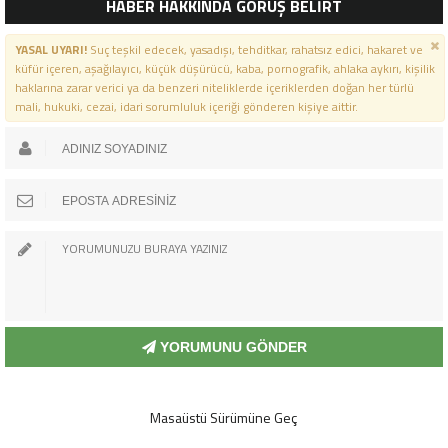
HABER HAKKINDA GÖRÜŞ BELİRT
YASAL UYARI!
Suç teşkil edecek, yasadışı, tehditkar, rahatsız edici, hakaret ve
küfür içeren, aşağılayıcı, küçük düşürücü, kaba, pornografik, ahlaka aykırı, kişilik
haklarına zarar verici ya da benzeri niteliklerde içeriklerden doğan her türlü
mali, hukuki, cezai, idari sorumluluk içeriği gönderen kişiye aittir.
YORUMUNU GÖNDER
Masaüstü Sürümüne Geç