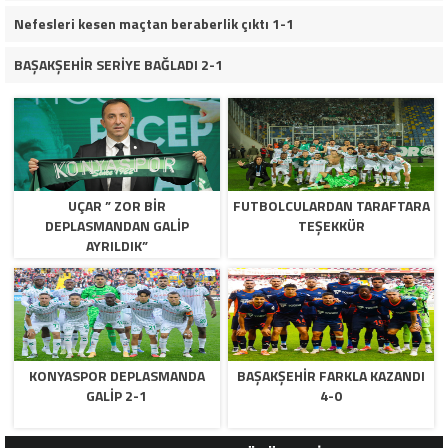
Nefesleri kesen maçtan beraberlik çıktı 1-1
BAŞAKŞEHİR SERİYE BAĞLADI 2-1
UÇAR ” ZOR BIR
FUTBOLCULARDAN TARAFTARA
DEPLASMANDAN GALIP
TEŞEKKÜR
AYRILDIK”
KONYASPOR DEPLASMANDA
BAŞAKŞEHİR FARKLA KAZANDI
GALİP 2-1
4-0