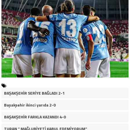
BAŞAKŞEHİR SERİYE BAĞLADI 2-1
Başakşehir ikinci yarıda 2-0
BAŞAKŞEHİR FARKLA KAZANDI 4-0
TURAN ” MAĞLUBİYETİ KABUL EDEMİYORUM”