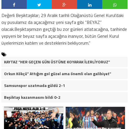
Değerli Beşiktaşlılar; 29 Aralık tarihli Olağanüstü Genel Kurul’daki
oy pusulamız da açacağımız yeni sayfa gibi “BEYAZ”
olacak.Beşiktaşımızın geçtiği bu zor günleri atlatacağına, tarihinde
yepyeni bir beyaz sayfa açacağına inanıyor, bütün Genel Kurul
üyelerimizin katılım ve desteklerini bekliyorum.”
KAYTAZ “HER GEÇEN GÜN ÜSTÜNE KOYARAK İLERLİYORUZ”
Orkun Kökçü” Attığım gol güzel ama önemli olan galibiyet”
Samsunspor uzatmada güldü 2-1
Beşiktaş kazanmasını bildi 0-2