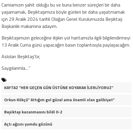
Camiamızın şahit olduğu bu ve buna benzer süreçleri bir daha
yaşamamak, Beşiktaşımıza böyle günleri bir daha yaşatmamak
için 29 Aralık 2024 tarihli Olağan Genel Kurulumuzda Beşiktaş
Başkanlık makamına adayım.
Beşiktaşımızın geleceğine ilişkin yol haritamızla ilgili bilgilendirmeyi
13 Aralık Cuma günü yapacağım basın toplantısıyla paylaşacağım.
Aslolan Beşiktaş’tır,
Saygılarımla…”
KAYTAZ “HER GEÇEN GÜN ÜSTÜNE KOYARAK İLERLİYORUZ”
Orkun Kökçü” Attığım gol güzel ama önemli olan galibiyet”
Beşiktaş kazanmasını bildi 0-2
Açtı ağzını yumdu gözünü