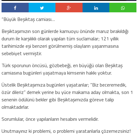
“Büyük Beşiktaş camiası…
Beşiktaşımızın son günlerde kamuoyu önünde maruz bırakıldığı
durum ile karşılıklı olarak yapılan tüm suclamalar; 121 yıllık
tarihimizde eşi benzeri görülmemiş olayların yaşanmasına
sebebiyet vermiştir.
Türk sporunun öncüsü, gözbebeği, en büyüğü olan Beşiktaş
camiasına bugünleri yaşatmaya kimsenin hakkı yoktur.
Üstelik Beşiktaşımıza bugünleri yaşatanlar; “Biz beceremedik,
özür dileriz” demek yerine bu yüce makama aday olmakta, son 1
senenin ödülünü bekler gibi Beşiktaşımızda göreve talip
olmaktadırlar.
Sorumlular, önce yapılanların hesabını vermelidir.
Unutmayınız ki problemi, o problemi yaratanlarla çözemezsiniz!