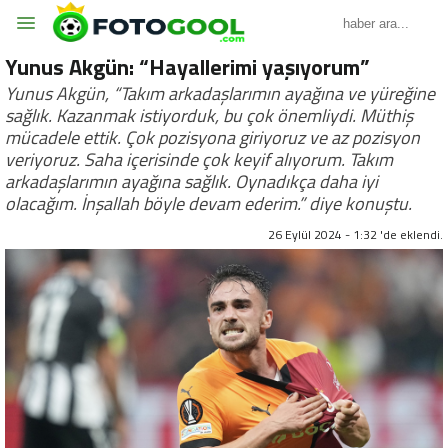
Yunus Akgün: “Hayallerimi yaşıyorum”
Yunus Akgün, “Takım arkadaşlarımın ayağına ve yüreğine
sağlık. Kazanmak istiyorduk, bu çok önemliydi. Müthiş
mücadele ettik. Çok pozisyona giriyoruz ve az pozisyon
veriyoruz. Saha içerisinde çok keyif alıyorum. Takım
arkadaşlarımın ayağına sağlık. Oynadıkça daha iyi
olacağım. İnşallah böyle devam ederim.” diye konuştu.
26 Eylül 2024 - 1:32 'de eklendi.