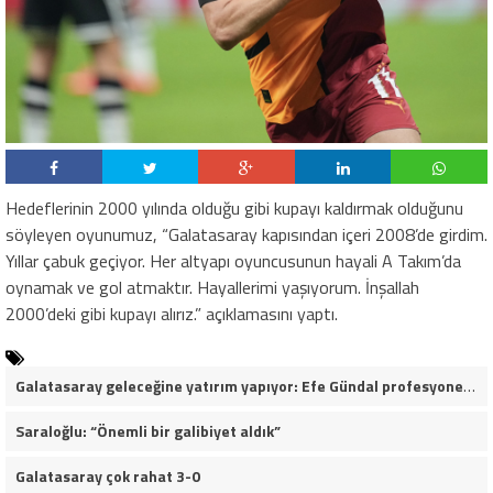
Hedeflerinin 2000 yılında olduğu gibi kupayı kaldırmak olduğunu
söyleyen oyunumuz, “Galatasaray kapısından içeri 2008’de girdim.
Yıllar çabuk geçiyor. Her altyapı oyuncusunun hayali A Takım’da
oynamak ve gol atmaktır. Hayallerimi yaşıyorum. İnşallah
2000’deki gibi kupayı alırız.” açıklamasını yaptı.
Galatasaray geleceğine yatırım yapıyor: Efe Gündal profesyonel sözleşmeye çok yakın
Saraloğlu: “Önemli bir galibiyet aldık”
Galatasaray çok rahat 3-0