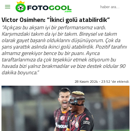
Victor Osimhen: “İkinci golü atabilirdik”
“Açıkçası bu akşam iyi bir performansımız vardı.
Karşımızdaki takım da iyi bir takım. Bireysel ve takım
olarak gayet başarılı olduklarını düşünüyorum. Çok da
şans yarattık aslında ikinci golü atabilirdik. Pozitif tarafını
almamız gerekiyor bence bu bir puanı. Ayrıca
taraftarlarımıza da çok teşekkür etmek istiyorum bu
havada bizi yalnız bırakmadılar ve bize destek oldular 90
dakika boyunca.”
28 Kasım 2024 - 23:52 'de eklendi.