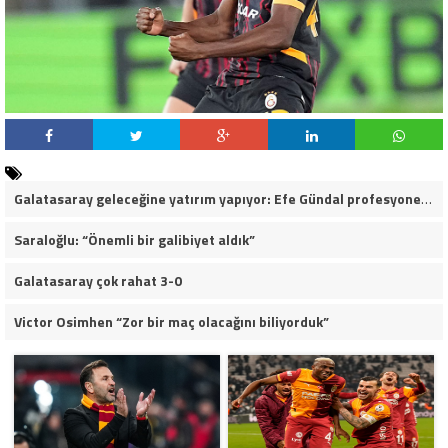
Galatasaray geleceğine yatırım yapıyor: Efe Gündal profesyonel sözleşmeye çok yakın
Saraloğlu: “Önemli bir galibiyet aldık”
Galatasaray çok rahat 3-0
Victor Osimhen “Zor bir maç olacağını biliyorduk”