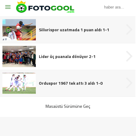
Silivrispor uzatmada 1 puan aldı 1-1
Lider üç puanala dönüyor 2-1
Orduspor 1967 tek attı 3 aldı 1-0
Masaüstü Sürümüne Geç