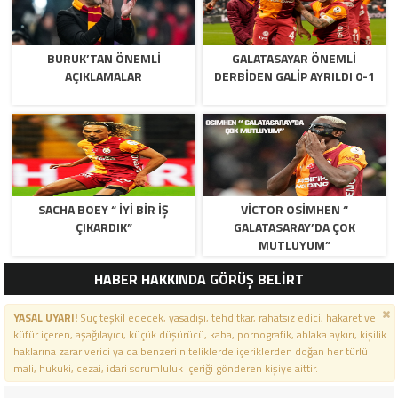
BURUK’TAN ÖNEMLI
GALATASAYAR ÖNEMLI
AÇIKLAMALAR
DERBIDEN GALIP AYRILDI 0-1
SACHA BOEY “ İYI BIR IŞ
VICTOR OSIMHEN “
ÇIKARDIK”
GALATASARAY’DA ÇOK
MUTLUYUM”
HABER HAKKINDA GÖRÜŞ BELİRT
YASAL UYARI!
Suç teşkil edecek, yasadışı, tehditkar, rahatsız edici, hakaret ve
küfür içeren, aşağılayıcı, küçük düşürücü, kaba, pornografik, ahlaka aykırı, kişilik
haklarına zarar verici ya da benzeri niteliklerde içeriklerden doğan her türlü
mali, hukuki, cezai, idari sorumluluk içeriği gönderen kişiye aittir.