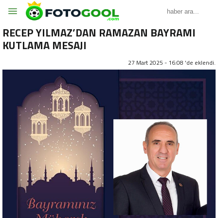
RECEP YILMAZ’DAN RAMAZAN BAYRAMI
KUTLAMA MESAJI
27 Mart 2025 - 16:08 'de eklendi.