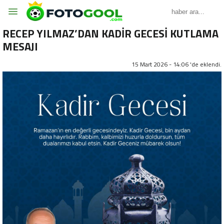
RECEP YILMAZ’DAN KADİR GECESİ KUTLAMA
MESAJI
15 Mart 2026 - 14:06 'de eklendi.