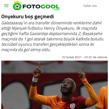
Onyekuru boş geçmedi
Galatasaray’ın ara transfer döneminde renklerine dahil
ettiği Nijeryalı futbolcu Henry Onyekuru, ilk maçında
geçtiğimi hafta Gaziantep deplasmanında 2, Başakşehir
maçında da 1 gol atarak takımına büyük katkıda buludu.
tecrübeli oyuncu transferi gerçekleştikten sonra iki
maçında da gol atmış oldu.
02 Şubat 2021 - 23:32 'de eklendi.