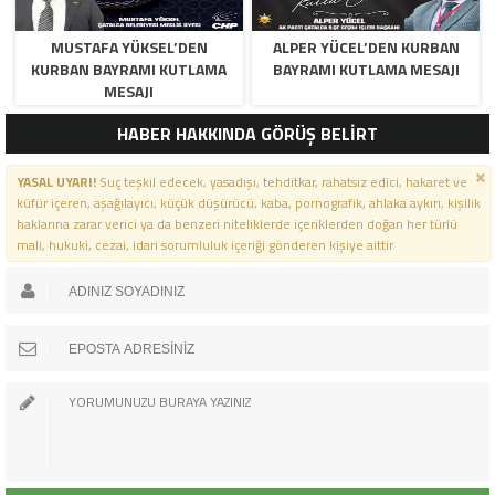
MUSTAFA YÜKSEL’DEN
ALPER YÜCEL’DEN KURBAN
KURBAN BAYRAMI KUTLAMA
BAYRAMI KUTLAMA MESAJI
MESAJI
HABER HAKKINDA GÖRÜŞ BELİRT
YASAL UYARI!
Suç teşkil edecek, yasadışı, tehditkar, rahatsız edici, hakaret ve
küfür içeren, aşağılayıcı, küçük düşürücü, kaba, pornografik, ahlaka aykırı, kişilik
haklarına zarar verici ya da benzeri niteliklerde içeriklerden doğan her türlü
mali, hukuki, cezai, idari sorumluluk içeriği gönderen kişiye aittir.