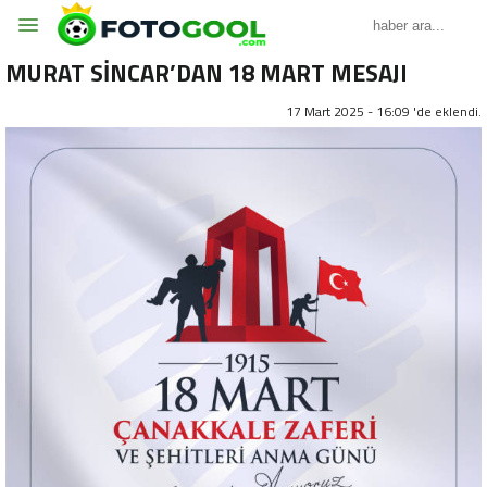
MURAT SİNCAR’DAN 18 MART MESAJI
17 Mart 2025 - 16:09 'de eklendi.