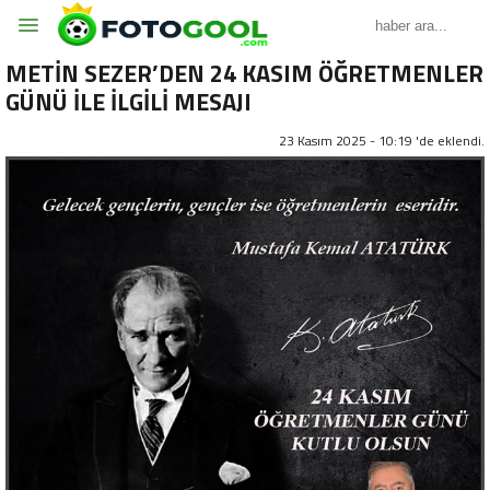
METİN SEZER’DEN 24 KASIM ÖĞRETMENLER
GÜNÜ İLE İLGİLİ MESAJI
23 Kasım 2025 - 10:19 'de eklendi.