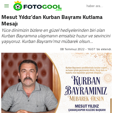
Mesut Yıldız’dan Kurban Bayramı Kutlama
Mesajı
Yüce dinimizin bizlere en güzel hediyelerinden biri olan
Kurban Bayramına ulaşmanın emsalsiz huzur ve sevincini
yaşıyoruz. Kurban Bayramı’mız mübarek olsun…
08 Temmuz 2022 - 16:07 'de eklendi.