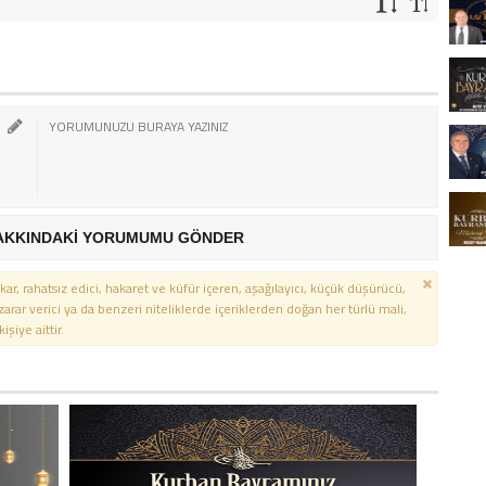
AKKINDAKİ YORUMUMU GÖNDER
kar, rahatsız edici, hakaret ve küfür içeren, aşağılayıcı, küçük düşürücü,
 zarar verici ya da benzeri niteliklerde içeriklerden doğan her türlü mali,
şiye aittir.