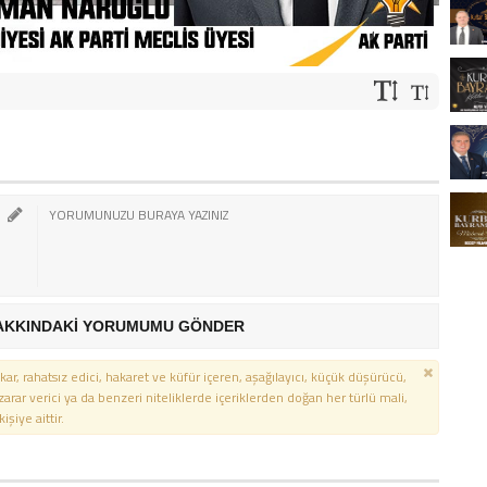
AKKINDAKİ YORUMUMU GÖNDER
kar, rahatsız edici, hakaret ve küfür içeren, aşağılayıcı, küçük düşürücü,
 zarar verici ya da benzeri niteliklerde içeriklerden doğan her türlü mali,
şiye aittir.