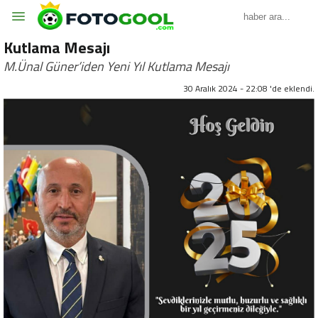
Kutlama Mesajı
M.Ünal Güner’iden Yeni Yıl Kutlama Mesajı
30 Aralık 2024 - 22:08 'de eklendi.