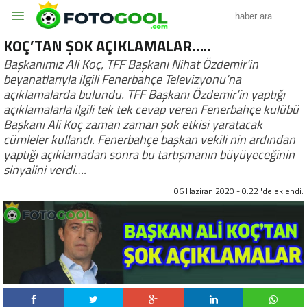
KOÇ’TAN ŞOK AÇIKLAMALAR…..
Başkanımız Ali Koç, TFF Başkanı Nihat Özdemir’in
beyanatlarıyla ilgili Fenerbahçe Televizyonu’na
açıklamalarda bulundu. TFF Başkanı Özdemir’in yaptığı
açıklamalarla ilgili tek tek cevap veren Fenerbahçe kulübü
Başkanı Ali Koç zaman zaman şok etkisi yaratacak
cümleler kullandı. Fenerbahçe başkan vekili nin ardından
yaptığı açıklamadan sonra bu tartışmanın büyüyeceğinin
sinyalini verdi….
06 Haziran 2020 - 0:22 'de eklendi.