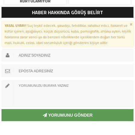
KURTULAMIYOR
HABER HAKKINDA GÖRÜŞ BELİRT
YASAL UYARI!
Suç teşkil edecek, yasadışı, tehditkar, rahatsız edici, hakaret ve
küfür içeren, aşağılayıcı, küçük düşürücü, kaba, pornografik, ahlaka aykırı, kişilik
haklarına zarar verici ya da benzeri niteliklerde içeriklerden doğan her türlü
mali, hukuki, cezai, idari sorumluluk içeriği gönderen kişiye aittir.
YORUMUNU GÖNDER