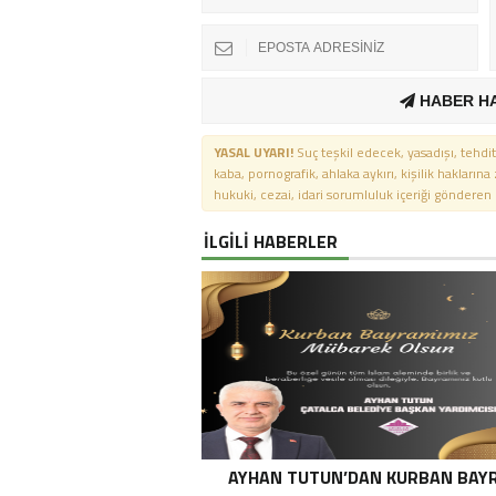
HABER H
YASAL UYARI!
Suç teşkil edecek, yasadışı, tehdit
kaba, pornografik, ahlaka aykırı, kişilik haklarına
hukuki, cezai, idari sorumluluk içeriği gönderen ki
İLGİLİ HABERLER
AYHAN TUTUN’DAN KURBAN BAY