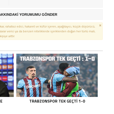
AKKINDAKİ YORUMUMU GÖNDER
kar, rahatsız edici, hakaret ve küfür içeren, aşağılayıcı, küçük düşürücü,
 zarar verici ya da benzeri niteliklerde içeriklerden doğan her türlü mali,
şiye aittir.
VE
TRABZONSPOR TEK GEÇTI 1-0