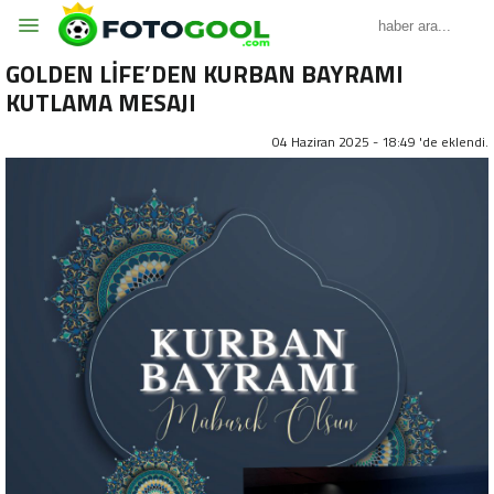
GOLDEN LİFE’DEN KURBAN BAYRAMI
KUTLAMA MESAJI
04 Haziran 2025 - 18:49 'de eklendi.