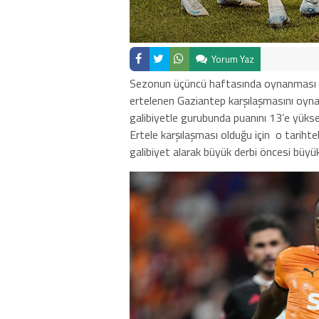
Yorum Yaz
Sezonun üçüncü haftasında oynanması ge
ertelenen Gaziantep karşılaşmasını oyn
galibiyetle gurubunda puanını 13’e yükse
Ertele karşılaşması olduğu için
o tarihtek
galibiyet alarak büyük derbi öncesi büyü