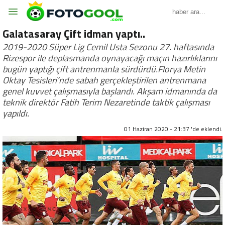
Galatasaray Çift idman yaptı..
2019-2020 Süper Lig Cemil Usta Sezonu 27. haftasında
Rizespor ile deplasmanda oynayacağı maçın hazırlıklarını
bugün yaptığı çift antrenmanla sürdürdü.Florya Metin
Oktay Tesisleri’nde sabah gerçekleştirilen antrenmana
genel kuvvet çalışmasıyla başlandı. Akşam idmanında da
teknik direktör Fatih Terim Nezaretinde taktik çalışması
yapıldı.
01 Haziran 2020 - 21:37 'de eklendi.