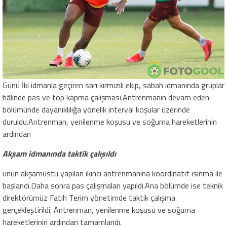
Günü İki idmanla geçiren sarı kırmızılı ekip, sabah idmanında gruplar
hâlinde pas ve top kapma çalışması.Antrenmanın devam eden
bölümünde dayanıklılığa yönelik interval koşular üzerinde
duruldu.Antrenman, yenilenme koşusu ve soğuma hareketlerinin
ardından
Akşam idmanında taktik çalışıldı
ünün akşamüstü yapılan ikinci antrenmanına koordinatif ısınma ile
başlandı.Daha sonra pas çalışmaları yapıldı.Ana bölümde ise teknik
direktörümüz Fatih Terim yönetimde taktik çalışma
gerçekleştirildi. Antrenman, yenilenme koşusu ve soğuma
hareketlerinin ardından tamamlandı.