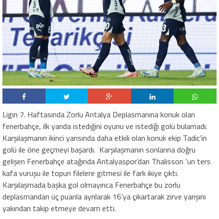
Ligin 7. Haftasında Zorlu Antalya Deplasmanına konuk olan
fenerbahçe, ilk yarıda istediğini oyunu ve istediği golü bulamadı.
Karşılaşmanın ikinci yarısında daha etkili olan konuk ekip Tadic’in
golü ile öne geçmeyi başardı.
Karşılaşmanın sonlarına doğru
gelişen Fenerbahçe atağında Antalyaspor’dan Thalisson ‘un ters
kafa vuruşu ile topun filelere gitmesi ile fark ikiye çıktı.
Karşılaşmada başka gol olmayınca Fenerbahçe bu zorlu
deplasmandan üç puanla ayrılarak 16’ya çıkartarak zirve yarışını
yakından takip etmeye devam etti.