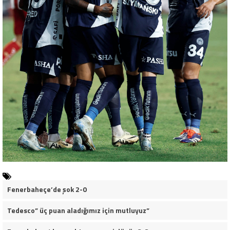
Fenerbaheçe’de şok 2-0
Tedesco” üç puan aladığımız için mutluyuz”