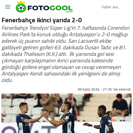
Fenerbahçe ikinci yarıda 2-0
Fenerbahçe Trendyol Süper Lig’in 7. haftasında Corendon
Airlines Park’ta konuk olduğu Antalyaspor’u 2-0 mağlup
ederek üç puanın sahibi oldu. Sarı Lacivertli ekibe
galibiyeti getiren golleri 63. dakikada Dusan Tadic ve 81.
dakikada Thalisson (K.K.) attı. İlk yarısında gol sesi
çıkmayan karşılaşmanın ikinci yarısında kalesinde
gördüğü gollere engel olamayan ve cevap veremeyen
Antalyaspor Kendi sahasındaki ilk yenilgisini de almış
oldu.
29 Eylül 2024 - 21:35 'de eklendi.