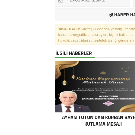
HABER H
YASAL UYARI!
Suç teşkil edecek, yasadışı, tehdit
kaba, pornografik, ahlaka aykırı, kişilik haklarına
hukuki, cezai, idari sorumluluk içeriği gönderen ki
İLGİLİ HABERLER
AYHAN TUTUN’DAN KURBAN BAY
KUTLAMA MESAJI