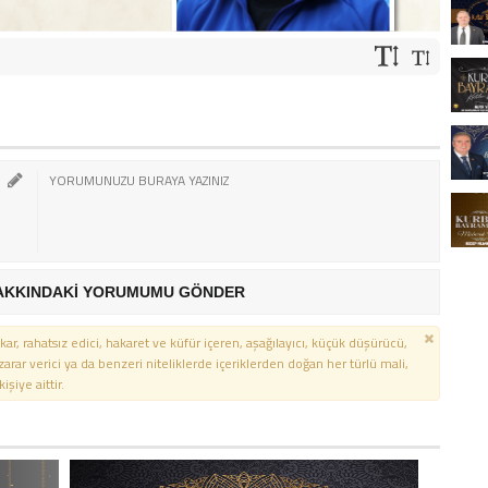
AKKINDAKİ YORUMUMU GÖNDER
kar, rahatsız edici, hakaret ve küfür içeren, aşağılayıcı, küçük düşürücü,
 zarar verici ya da benzeri niteliklerde içeriklerden doğan her türlü mali,
şiye aittir.