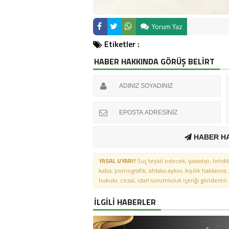
Yorum Yaz
Etiketler :
HABER HAKKINDA GÖRÜŞ BELİRT
HABER H
YASAL UYARI!
Suç teşkil edecek, yasadışı, tehdit
kaba, pornografik, ahlaka aykırı, kişilik haklarına
hukuki, cezai, idari sorumluluk içeriği gönderen ki
İLGİLİ HABERLER