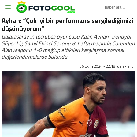
Ayhan: “Çok iyi bir performans sergilediğimizi
düşünüyorum”
Galatasaray’ın tecrübeli oyuncusu Kaan Ayhan, Trendyol
Süper Lig Şamil Ekinci Sezonu 8. hafta maçında Corendon
Alanyaspor’u 1-0 mağlup ettikileri karşılaşma sonrası
değerlendirmelerde bulundu.
06 Ekim 2024 - 22:18 'de eklendi.